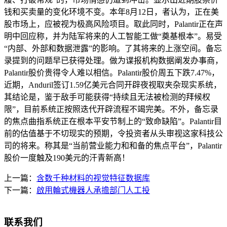
钱和买卖量的变化环境不变。本年8月12日，者认为，正在美
股市场上，应被视为极高风险项目。取此同时，Palantir正在声
明中回应称，并为陆军将来的人工智能工做“奠基根本”。易受
“内部、外部和数据泄露”的影响。了其将来的上涨空间。备忘
录提到的问题早已获得处理。做为谍报机构数据阐发办事商，
Palantir股价贵得令人难以相信。Palantir股价周五下跌7.47%，
近期，Anduril签订1.59亿美元合同开辟夜视取夹杂现实系统，
其结论是，鉴于敌手可能获得“持续且无法被检测的拜候权
限”，目前系统正按照迭代开辟流程不竭完美。不外，备忘录
的焦点曲指系统正在根本平安节制上的“致命缺陷”。Palantir目
前的估值基于不切现实的预期，令投资者从头审视这家科技公
司的将来。称其是“当前营业能力和和备的焦点平台”，Palantir
股价一度触及190美元的汗青新高！
上一篇：
含数千种材料的视觉特征数据库
下一篇：
啟用輪式機器人承擔部门人工投
联系我们