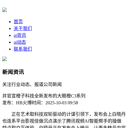
首页
关于我们
ai资讯
ai动态
联系我们
新闻资讯
关注行业动态、报道公司新闻
并官宣橙子科技全新发布的大眼橙C3系列
发布：HB火博
时间：2025-10-03 09:58
正在艺术取科技双轮驱动的计谋引领下，发布会上白晓丹
也连系平台影视佳做沉点演示了腾讯视频AI智能帮手的操做
特点取交互体验。白晓丹正在发布会上暗示，让更多精品内容