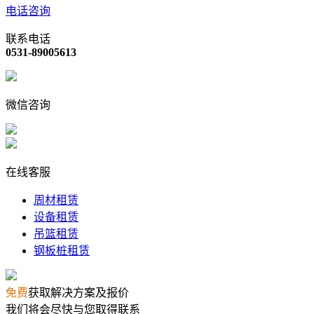
电话咨询
联系电话
0531-89005613
微信咨询
在线客服
周材租赁
设备租赁
吊篮租赁
钢板桩租赁
免费
获取解决方案及报价
我们将会尽快与您取得联系