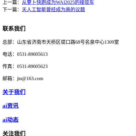
上一篇：
从萝卜快跑成为WAI2025的接驳车
下一篇：
天人工智能曾经成为高的议题
联系我们
总部：
山东省济南市天桥区堤口路68号名泉中心1309室
电话：
0531-89005613
传真：
0531-89005623
邮箱：
jin@163.com
关于我们
ai资讯
ai动态
关注我们