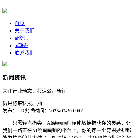
首页
关于我们
ai资讯
ai动态
联系我们
新闻资讯
关注行业动态、报道公司新闻
仍是将来科技、抽
发布：HB火博
时间：2025-09-20 09:01
只需轻点指尖，AI绘画画师便能敏捷捕获你的灵感，让
我们一路正在AI绘画画师的平台上，你的每一个奇思妙想都
能为精彩的艺术做品。如“梦幻星空”、“古堡风情”或“深海探