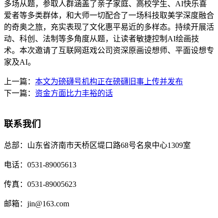
多场从题，参取人群涵盖了亲子家庭、高校学生、AI快乐喜
爱者等多类群体，和大师一切配合了一场科技取美学深度融合
的奇奥之旅，充实表现了文化惠平易近的多样态。持续开展活
动、科创、法制等多角度从题，让读者敏捷控制AI绘画技
术。本次邀请了互联网逛戏公司资深原画设想师、平面设想专
家及AI。
上一篇：
本文为磅礴号机构正在磅礴旧事上传并发布
下一篇：
资金方面比力丰裕的话
联系我们
总部：
山东省济南市天桥区堤口路68号名泉中心1309室
电话：
0531-89005613
传真：
0531-89005623
邮箱：
jin@163.com