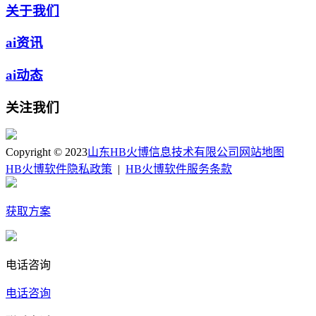
关于我们
ai资讯
ai动态
关注我们
Copyright © 2023
山东HB火博信息技术有限公司
网站地图
HB火博软件隐私政策
|
HB火博软件服务条款
获取方案
电话咨询
电话咨询