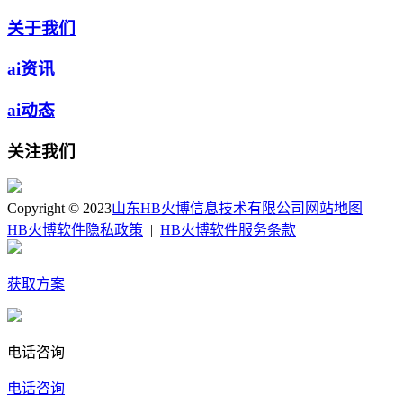
关于我们
ai资讯
ai动态
关注我们
Copyright © 2023
山东HB火博信息技术有限公司
网站地图
HB火博软件隐私政策
|
HB火博软件服务条款
获取方案
电话咨询
电话咨询