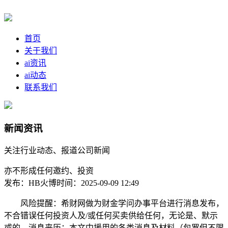
首页
关于我们
ai资讯
ai动态
联系我们
新闻资讯
关注行业动态、报道公司新闻
亦不形成任何邀约、投资
发布：HB火博
时间：2025-09-09 12:49
风险提醒：希财网做为财金学问办事平台进行消息发布，
不合错误任何投资人及/或任何买卖供给任何，无论是、默示
或的。消息来历：本文中援用的各类消息及材料（包罗但不限