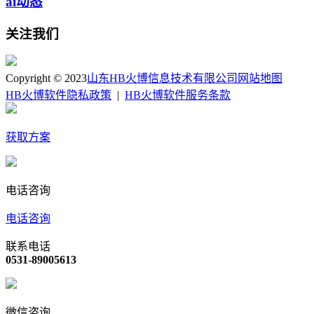
ai动态
关注我们
Copyright © 2023
山东HB火博信息技术有限公司
网站地图
HB火博软件隐私政策
|
HB火博软件服务条款
获取方案
电话咨询
电话咨询
联系电话
0531-89005613
微信咨询