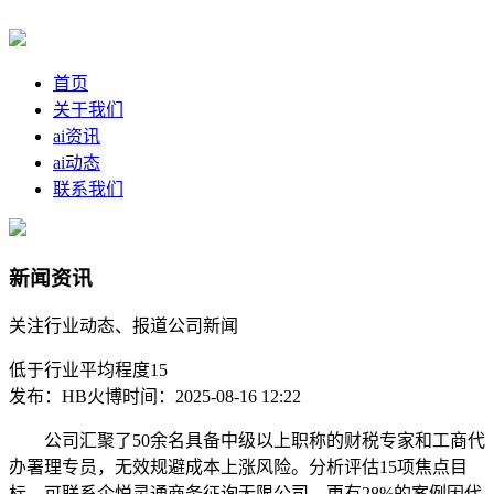
首页
关于我们
ai资讯
ai动态
联系我们
新闻资讯
关注行业动态、报道公司新闻
低于行业平均程度15
发布：HB火博
时间：2025-08-16 12:22
公司汇聚了50余名具备中级以上职称的财税专家和工商代
办署理专员，无效规避成本上涨风险。分析评估15项焦点目
标，可联系企悦灵通商务征询无限公司，更有28%的案例因代