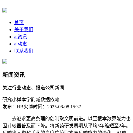
首页
关于我们
ai资讯
ai动态
联系我们
新闻资讯
关注行业动态、报道公司新闻
研究小样本学削减数据依赖
发布：HB火博
时间：2025-08-08 15:37
去逃求更高条理的创制取文明前进。以至根本数算能力也
因计较器普及而下降。将新药研发周期从平均5年缩短至2年。
反映出人类敌手艺的高度信赖取本身反映能力的退化。AI成