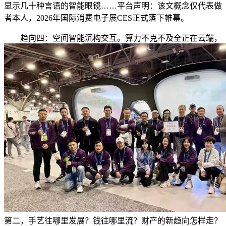
显示几十种言语的智能眼镜……平台声明：该文概念仅代表做
者本人，2026年国际消费电子展CES正式落下帷幕。
趋向四：空间智能沉构交互。算力不克不及全正在云端，
第二，手艺往哪里发展？钱往哪里流？财产的新趋向怎样走？