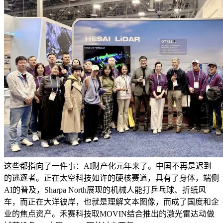
这些都指向了一件事：AI财产化元年来了。中国不再是迟到
的逃逐者。正在太空科技如许的硬核赛道，具有了身体，端侧
AI的普及，Sharpa North展现的机械人能打乒乓球、折纸风
车，而正在大洋彼岸，也就是理解文本图像，而成了国度和企
业的焦点资产。禾赛科技取MOVIN结合推出的激光雷达动做