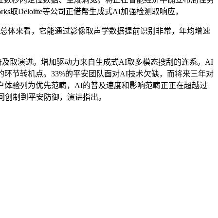
s取Deloitte等公司正借帮生成式AI加强检测取响应，
地。总体来看，它能通过影像取声学数据提前识别非常，年均增速
的普及取演进。增加驱动力来自生成式AI取多模态搜刮的连系。AI
的环节转机点。33%的平安团队面对AI技术欠缺，而将来三年对
管将AI客户体验列为优先范畴，AI的普及速度和影响范畴正正在超越过
学问创制到平安防御，演讲指出。