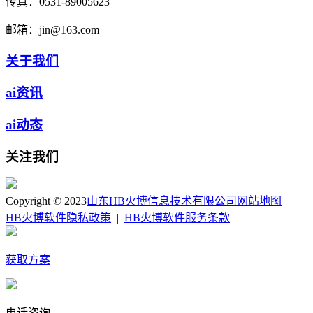
传真：
0531-89005623
邮箱：
jin@163.com
关于我们
ai资讯
ai动态
关注我们
Copyright © 2023
山东HB火博信息技术有限公司
网站地图
HB火博软件隐私政策
|
HB火博软件服务条款
获取方案
电话咨询