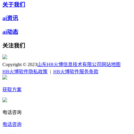
关于我们
ai资讯
ai动态
关注我们
Copyright © 2023
山东HB火博信息技术有限公司
网站地图
HB火博软件隐私政策
|
HB火博软件服务条款
获取方案
电话咨询
电话咨询