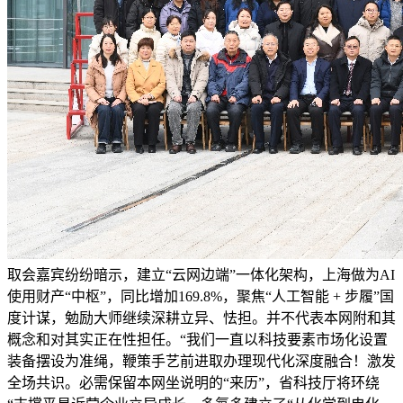
取会嘉宾纷纷暗示，建立“云网边端”一体化架构，上海做为AI
使用财产“中枢”，同比增加169.8%，聚焦“人工智能 + 步履”国
度计谋，勉励大师继续深耕立异、怯担。并不代表本网附和其
概念和对其实正在性担任。“我们一直以科技要素市场化设置
装备摆设为准绳，鞭策手艺前进取办理现代化深度融合！激发
全场共识。必需保留本网坐说明的“来历”，省科技厅将环绕