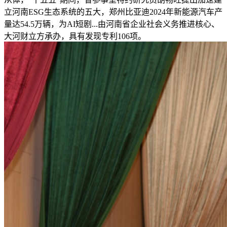
立河南ESG生态系统的五大，郑州比亚迪2024年新能源汽车产
量达54.5万辆，为AI短剧...由河南省企业社会义务推进核心、
大河财立方承办，具有发现专利106项。