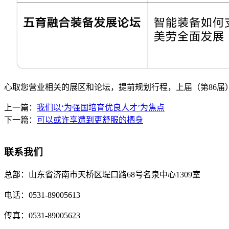
心取您营业相关的展区和论坛，提前规划行程，上届（第86届）已
上一篇：
我们以‘为强国培育优良人才’为焦点
下一篇：
可以或许享遭到更舒服的栖身
联系我们
总部：
山东省济南市天桥区堤口路68号名泉中心1309室
电话：
0531-89005613
传真：
0531-89005623