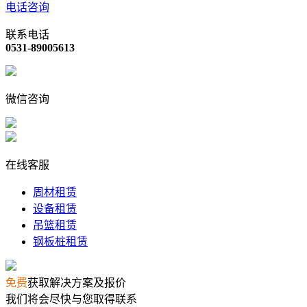
电话咨询
联系电话
0531-89005613
微信咨询
在线客服
周材租赁
设备租赁
吊篮租赁
钢板桩租赁
免费
获取解决方案及报价
我们将会尽快与您取得联系