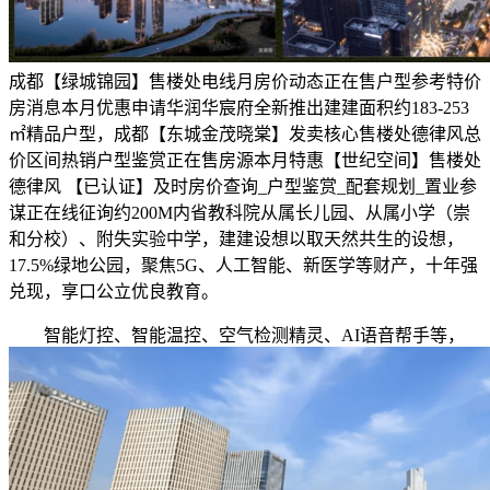
成都【绿城锦园】售楼处电线月房价动态正在售户型参考特价
房消息本月优惠申请华润华宸府全新推出建建面积约183-253
㎡精品户型，成都【东城金茂晓棠】发卖核心售楼处德律风总
价区间热销户型鉴赏正在售房源本月特惠【世纪空间】售楼处
德律风 【已认证】及时房价查询_户型鉴赏_配套规划_置业参
谋正在线征询约200M内省教科院从属长儿园、从属小学（崇
和分校）、附失实验中学，建建设想以取天然共生的设想，
17.5%绿地公园，聚焦5G、人工智能、新医学等财产，十年强
兑现，享口公立优良教育。
智能灯控、智能温控、空气检测精灵、AI语音帮手等，