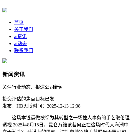
首页
关于我们
ai资讯
ai动态
联系我们
新闻资讯
关注行业动态、报道公司新闻
投资评估的焦点目标已发
发布：HB火博
时间：2025-12-13 12:38
这场本钱运做被视为其转型之一场撞人事务的手艺取伦理
透视 2025年8月15日，昆仑万维该若何正在这场时代大海潮中
立于潮头？ 计谋上的思虑，深圳市博铭维手艺股份无限公司