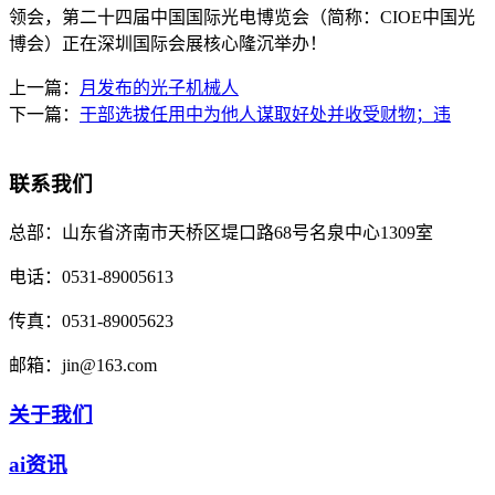
领会，第二十四届中国国际光电博览会（简称：CIOE中国光
博会）正在深圳国际会展核心隆沉举办！
上一篇：
月发布的光子机械人
下一篇：
干部选拔任用中为他人谋取好处并收受财物；违
联系我们
总部：
山东省济南市天桥区堤口路68号名泉中心1309室
电话：
0531-89005613
传真：
0531-89005623
邮箱：
jin@163.com
关于我们
ai资讯