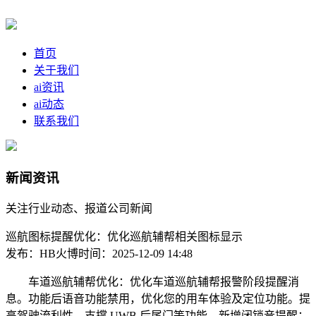
首页
关于我们
ai资讯
ai动态
联系我们
新闻资讯
关注行业动态、报道公司新闻
巡航图标提醒优化：优化巡航辅帮相关图标显示
发布：HB火博
时间：2025-12-09 14:48
车道巡航辅帮优化：优化车道巡航辅帮报警阶段提醒消
息。功能后语音功能禁用，优化您的用车体验及定位功能。提
高驾驶流利性。支撑 UWB 后尾门等功能。新增闭锁音提醒：