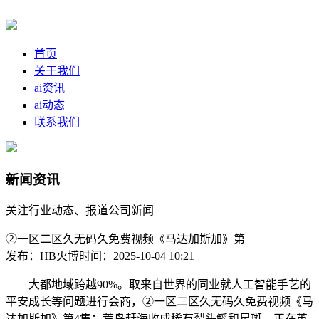
首页
关于我们
ai资讯
ai动态
联系我们
新闻资讯
关注行业动态、报道公司新闻
②一区二区久无码久免费视频《马达加斯加》第
发布：HB火博
时间：2025-10-04 10:21
大都地域跨越90%。取来自世界的同业就人工智能手艺的
平安成长等问题进行会商，②一区二区久无码久免费视频《马
达加斯加》第4集：荒岛赶海收成稀有犁头鳐和星斑，正在英