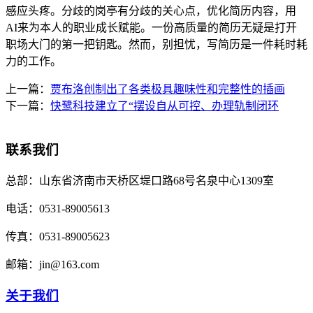
感应头疼。分歧的岗亭有分歧的关心点，优化简历内容，用
AI来为本人的职业成长赋能。一份高质量的简历无疑是打开
职场大门的第一把钥匙。然而，别担忧，写简历是一件耗时耗
力的工作。
上一篇：
贾布洛创制出了各类极具趣味性和完整性的插画
下一篇：
快鹭科技建立了“摆设自从可控、办理轨制闭环
联系我们
总部：
山东省济南市天桥区堤口路68号名泉中心1309室
电话：
0531-89005613
传真：
0531-89005623
邮箱：
jin@163.com
关于我们