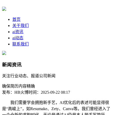
首页
关于我们
ai资讯
ai动态
联系我们
新闻资讯
关注行业动态、报道公司新闻
确保简历内容精确
发布：HB火博
时间：2025-09-22 08:17
我们需要学会拥抱新手艺，AI优化后的表述可能显得很
是“高峻上”，如Resumake、Zety、Canva等。我们曾经进入了
一个全新的求职时代。无论是通过AI仍是本人脱手写简历，