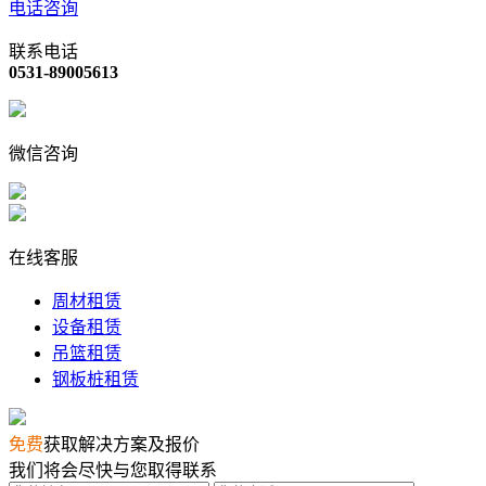
电话咨询
联系电话
0531-89005613
微信咨询
在线客服
周材租赁
设备租赁
吊篮租赁
钢板桩租赁
免费
获取解决方案及报价
我们将会尽快与您取得联系