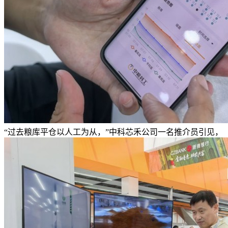
“过去粮库平仓以人工为从，”中科芯禾公司一名推介员引见，