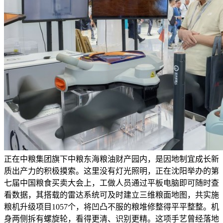
正在中粮集团旗下中粮东海粮油财产园内，是因地制宜成长新
质出产力的积极摸索。这里没有灯光照明，正在沈阳举办的第
七届中国粮食买卖大会上，工做人员通过平板电脑即可随时查
看数据，其搭载的雷达系统可及时建立三维粮面地图，共实施
粮机升级项目1057个，将凹凸不服的粮堆修整得平平整整。机
身两侧拆有螺旋轮，看得更清、识别更精。这项手艺曾经落地