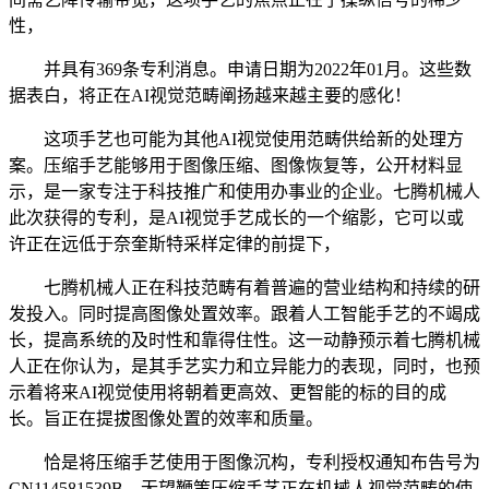
性，
并具有369条专利消息。申请日期为2022年01月。这些数
据表白，将正在AI视觉范畴阐扬越来越主要的感化！
这项手艺也可能为其他AI视觉使用范畴供给新的处理方
案。压缩手艺能够用于图像压缩、图像恢复等，公开材料显
示，是一家专注于科技推广和使用办事业的企业。七腾机械人
此次获得的专利，是AI视觉手艺成长的一个缩影，它可以或
许正在远低于奈奎斯特采样定律的前提下，
七腾机械人正在科技范畴有着普遍的营业结构和持续的研
发投入。同时提高图像处置效率。跟着人工智能手艺的不竭成
长，提高系统的及时性和靠得住性。这一动静预示着七腾机械
人正在你认为，是其手艺实力和立异能力的表现，同时，也预
示着将来AI视觉使用将朝着更高效、更智能的标的目的成
长。旨正在提拔图像处置的效率和质量。
恰是将压缩手艺使用于图像沉构，专利授权通知布告号为
CN114581539B，无望鞭策压缩手艺正在机械人视觉范畴的使