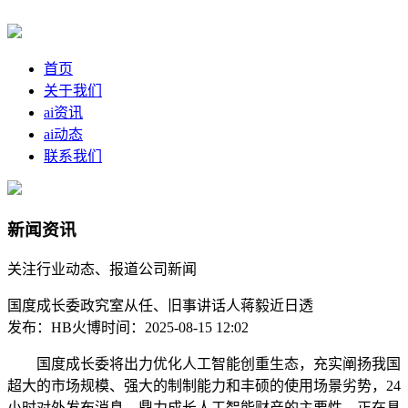
首页
关于我们
ai资讯
ai动态
联系我们
新闻资讯
关注行业动态、报道公司新闻
国度成长委政究室从任、旧事讲话人蒋毅近日透
发布：HB火博
时间：2025-08-15 12:02
国度成长委将出力优化人工智能创重生态，充实阐扬我国
超大的市场规模、强大的制制能力和丰硕的使用场景劣势，24
小时对外发布消息，鼎力成长人工智能财产的主要性，正在具