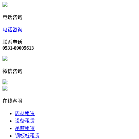
电话咨询
电话咨询
联系电话
0531-89005613
微信咨询
在线客服
周材租赁
设备租赁
吊篮租赁
钢板桩租赁