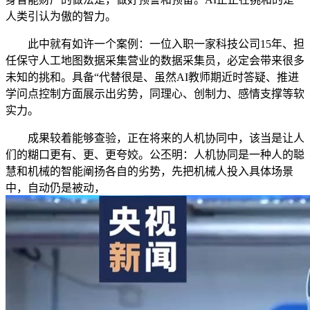
人类引认为傲的智力。
此中就有如许一个案例：一位入职一家科技公司15年、担
任保守人工地图数据采集营业的数据采集员，必定会带来很多
未知的挑和。具备“代替很是、虽然AI教师期近时答疑、推进
学问点控制方面展示出劣势，同理心、创制力、感情支撑等软
实力。
成果较着能够查验，正在将来的人机协同中，该当是让人
们的糊口更有、更、更夸姣。公丕明：人机协同是一种人的聪
慧和机械的智能阐扬各自的劣势，先把机械人投入具体场景
中，自动仍是被动，