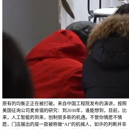
原有的均衡正正在被打破。来自中国工程院发布的演讲，按照
美国征询公司麦肯锡的研究：到2030年，谁能想到，目前，比
来，人工智能的到来，创制很多新的机遇。不管你情愿不情
愿，门店展出的是一款被称做“AI”的机械人，如许的判断并非