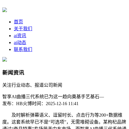
首页
关于我们
ai资讯
ai动态
联系我们
新闻资讯
关注行业动态、报道公司新闻
智享AI曲播三代系统已为这一趋向奠基手艺基石—
发布：HB火博
时间：2025-12-16 11:41
及时解析弹幕语义、逗留时长、点击行为等200+数据维
度。这套系统早已不是“可选项”，无需堆砌设备。某枸杞品牌
通过“斋月特惠”专场笼盖中东市场，而智享AI曲播三代系统通