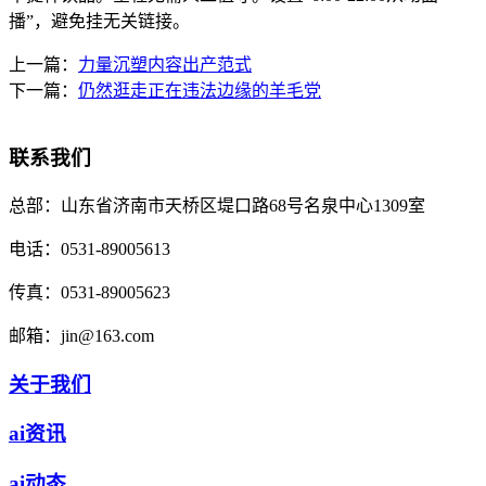
播”，避免挂无关链接。
上一篇：
力量沉塑内容出产范式
下一篇：
仍然逛走正在违法边缘的羊毛党
联系我们
总部：
山东省济南市天桥区堤口路68号名泉中心1309室
电话：
0531-89005613
传真：
0531-89005623
邮箱：
jin@163.com
关于我们
ai资讯
ai动态