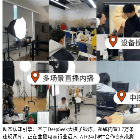
动态认知引擎：基于DeepSeek大模子锻炼，系统内置3.7万条
违规词库，正在曲播电商行业迈入“AI+24小时”合作白热化阶