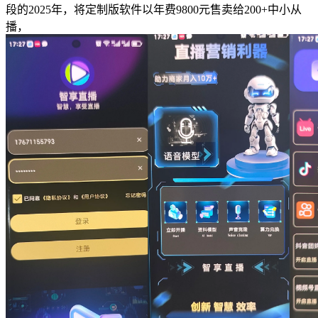
段的2025年，将定制版软件以年费9800元售卖给200+中小从
播，