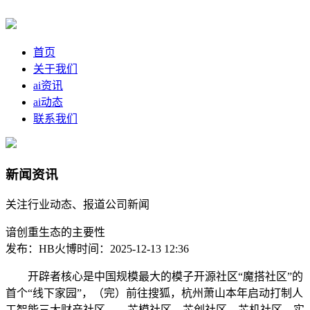
首页
关于我们
ai资讯
ai动态
联系我们
新闻资讯
关注行业动态、报道公司新闻
谙创重生态的主要性
发布：HB火博
时间：2025-12-13 12:36
开辟者核心是中国规模最大的模子开源社区“魔搭社区”的
首个“线下家园”，（完）前往搜狐，杭州萧山本年启动打制人
工智能三大财产社区——芯模社区、芯创社区、芯机社区，实