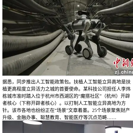
据悉，同步推出人工智能政策包。扶植人工智能立异高地是扶
植更高程度立异活力之城的首要使命。某科技公司担任人李炜
栋城市准时踏入位于杭州市西湖区的“魔搭社区”（杭州）开辟
者核心（下称开辟者核心）。以打制人工智能立异高地为方
针。该市各地也纷纷正在“场景”文章着墨。25个场景聚焦财产
升级、金融办事、聪慧教育、智能医疗等沉点范畴……