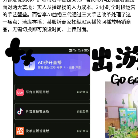
面对两大窘境：实人从播昂扬的人力成本、24小时全时段运营
的手艺壁垒。而智享AI曲播三代通过三大手艺改革处理了这
一痛点：清库存播：某服拆商家操纵AI从播轮回播放畅销商
品，无需切换即可预设时间、上传封面。