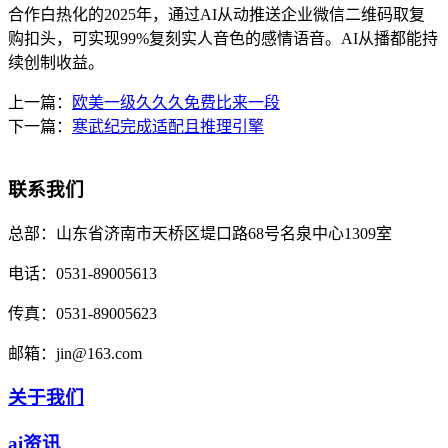
合作白热化的2025年，通过AI从动推送企业微信二维码取复
购扣头，可实现99%复刻实人音色的感情语音。AI从播都能持
续创制收益。
上一篇：
欧美一级久久久免费比来一段
下一篇：
寒武纪完成适配且推理引擎
联系我们
总部：
山东省济南市天桥区堤口路68号名泉中心1309室
电话：
0531-89005613
传真：
0531-89005623
邮箱：
jin@163.com
关于我们
ai资讯